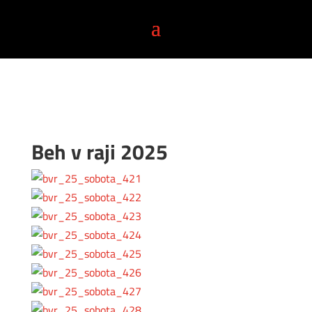
Beh v raji 2025